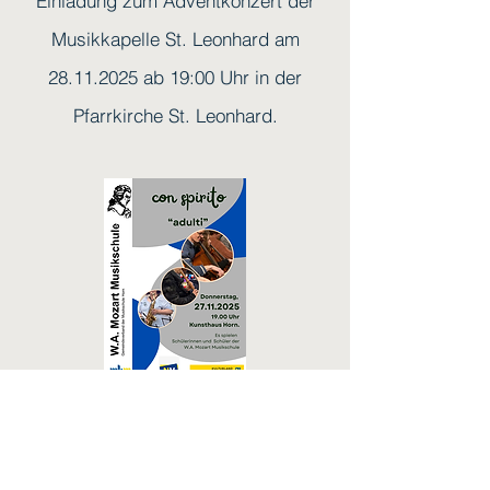
Einladung zum Adventkonzert der
Musikkapelle St. Leonhard am
28.11.2025
ab 19:00 Uhr in der
Pfarrkirche St. Leonhard.
Einladung zum con spirito "adulti"
Konzert am
27.11.2025
ab 19:00 Uhr