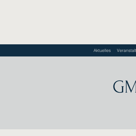
Aktuelles
Veranstal
GM