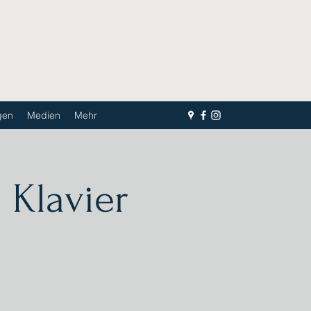
gen
Medien
Mehr
 Klavier