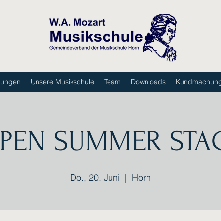
tungen
Unsere Musikschule
Team
Downloads
Kundmachun
PEN SUMMER STA
Do., 20. Juni
  |  
Horn