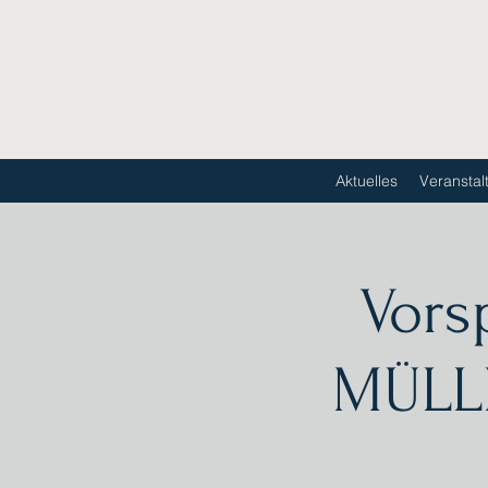
Aktuelles
Veranstal
Vors
MÜLLE