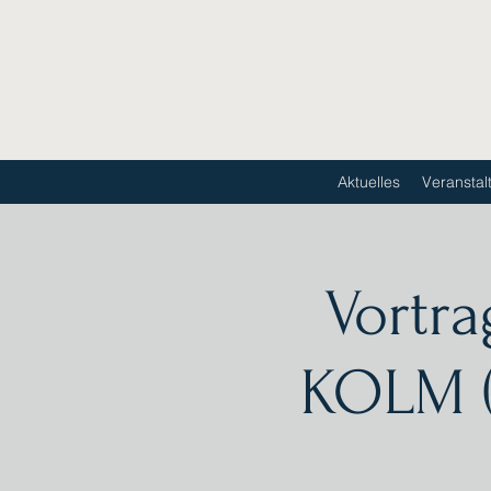
Aktuelles
Veranstal
Vortra
KOLM (