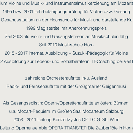
ium Violine und Musik- und Instrumentalmusikerziehung am Mozar
1995 bzw. 2001 Lehrbefähigungsprüfung für Violine bzw. Gesang
 Gesangsstudium an der Hochschule für Musik und darstellende Ku
1999 Magistertitel mit Anerkennungspreis
Seit 2003 als Violin- und Gesangslehrerin an Musikschulen tätig
Seit 2010 Musikschule Horn
2015 - 2017 internat. Ausbildung – Suzuki-Pädagogik für Violine
2 Ausbildung zur Lebens- und Sozialberaterin, LT-Coaching bei Veit
zahlreiche Orchesterauftritte In-u. Ausland
Radio- und Fernsehauftritte mit der Großgmainer Geigenmusi
Als Gesangssolistin: Opern-/Operettenauftritte an österr. Bühnen
u.a. Mozart-Requiem im Großen Saal Mozarteum Salzburg
2003 - 2011 Leitung Konzertzyklus CICLO GIGLI Wien
 Leitung Opernensemble OPERA TRANSFER Die Zauberflöte in Horn,