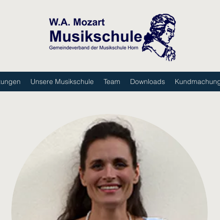
tungen
Unsere Musikschule
Team
Downloads
Kundmachun