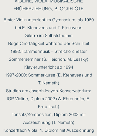
VIOLINE, VIOLA, MUSIKALISCHE
FRÜHERZIEHUNG, BLOCKFLÖTE
Erster Violinunterricht im Gymnasium, ab 1989
bei E. Ktenaveas und T. Ktenaveas
Gitarre im Selbststudium
Rege Chortätigkeit während der Schulzeit
1992: Kammermusik – Streichorchester
Sommerseminar (S. Heidrich, M. Lessky)
Klavierunterricht ab 1994
1997-2000
: Sommerkurse (E. Ktenaveas und
T. Nemeth)
Studien am Joseph-Haydn-Konservatorium:
IGP Violine, Diplom 2002 (W. Ehrenhofer, E.
Kropfitsch)
Tonsatz/Komposition, Diplom 2003 mit
Auszeichnung (T. Nemeth)
Konzertfach Viola, 1. Diplom mit Auszeichnung